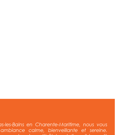
s-les-Bains en Charente-Maritime, nous vous
mbiance calme, bienveillante et sereine.