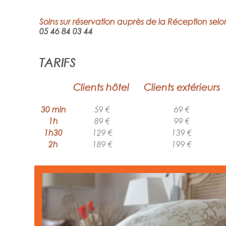
Soins sur réservation
auprès de la Réception
selo
05 46 84 03 44
TARIFS
Clients hôtel
Clients extérieurs
30 min
59 €
69 €
1h
89 €
99 €
1h30
129 €
139 €
2h
189 €
199 €