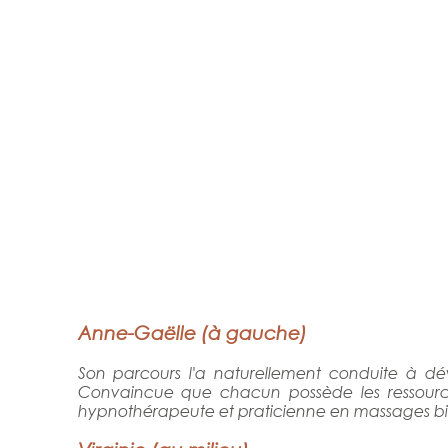
Anne-Gaëlle (à gauche)
Son parcours l'a naturellement conduite à dév
Convaincue que chacun possède les ressources
hypnothérapeute et praticienne en massages bie