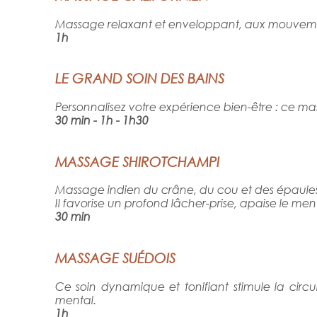
Massage relaxant et enveloppant, aux mouvements 
1h
LE GRAND SOIN DES BAINS
Personnalisez votre expérience bien-être : ce m
30 min - 1h - 1h30
MASSAGE SHIROTCHAMPI
Massage indien du crâne, du cou et des épaules
Il favorise un profond lâcher-prise, apaise le me
30 min
MASSAGE SUÉDOIS
Ce soin dynamique et tonifiant stimule la circu
mental.
1h