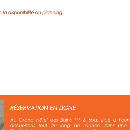
n la disponibilité du planning.
RÉSERVATION EN LIGNE
Au Grand Hôtel des Bains *** & spa, situé à Foura
accueillons tout au long de l'année
dans une a