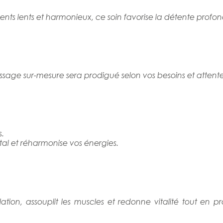
lents et harmonieux, ce soin favorise la détente profonde,
assage sur-mesure sera prodigué selon vos besoins et atten
.
ntal et réharmonise vos énergies.
lation, assouplit les muscles et redonne vitalité tout en