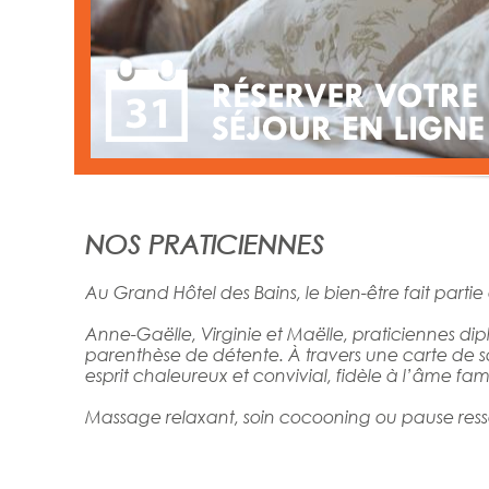
NOS PRATICIENNES
Au Grand Hôtel des Bains, le bien-être fait partie 
Anne-Gaëlle, Virginie et Maëlle,
praticiennes dip
parenthèse de détente. À travers une carte de soi
esprit chaleureux et convivial, fidèle à l’âme famil
Massage relaxant, soin cocooning ou pause ressou