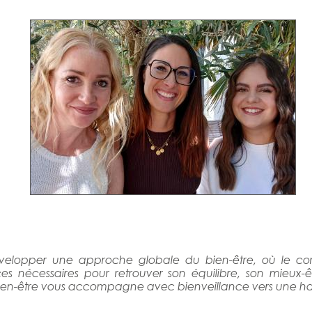
elopper une approche globale du bien-être, où le corps, 
 nécessaires pour retrouver son équilibre, s
on mieux-ê
n-être vous accompagne avec bienveillance vers une harm