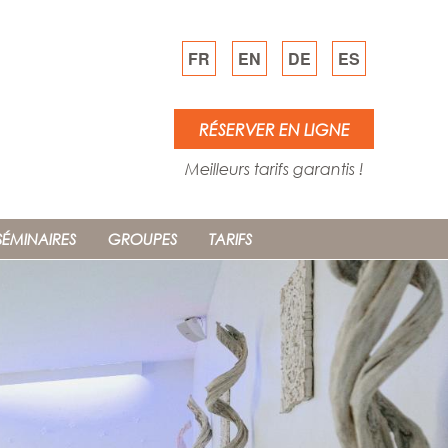
FR
EN
DE
ES
RÉSERVER EN LIGNE
Meilleurs tarifs garantis !
SÉMINAIRES
GROUPES
TARIFS