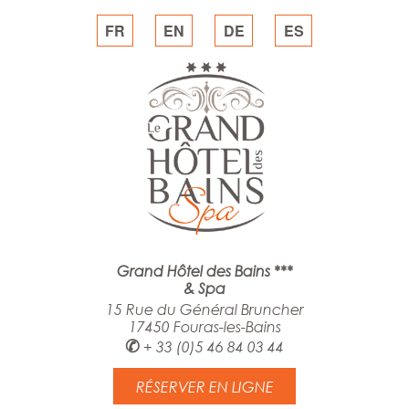
FR
EN
DE
ES
Grand Hôtel des Bains ***
& Spa
15 Rue du Général Bruncher
17450 Fouras-les-Bains
✆
+ 33 (0)5 46 84 03 44
RÉSERVER EN LIGNE