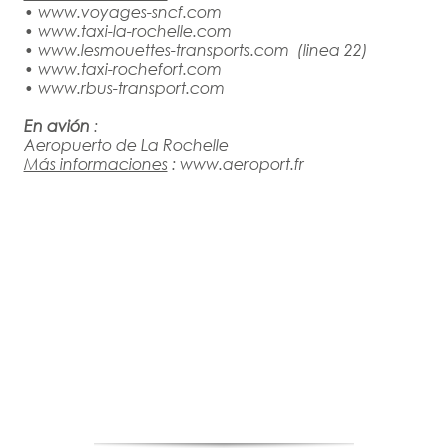
•
www.voyages-sncf.com
•
www.taxi-la-rochelle.com
•
www.lesmouettes-transports.com
(linea 22)
•
www.taxi-rochefort.com
•
www.rbus-transport.com
En avión
:
Aeropuerto de La Rochelle
Más informaciones
:
www.aeroport.fr