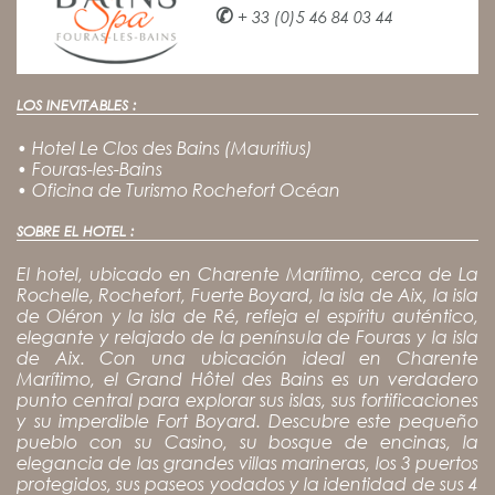
✆
+ 33 (0)5 46 84 03 44
LOS INEVITABLES :
•
Hotel Le Clos des Bains (Mauritius)
•
Fouras-les-Bains
•
Oficina de Turismo Rochefort Océan
SOBRE EL HOTEL :
El hotel, ubicado en Charente Marítimo, cerca de La
Rochelle, Rochefort, Fuerte Boyard, la isla de Aix, la isla
de Oléron y la isla de Ré, refleja el espíritu auténtico,
elegante y relajado de la península de Fouras y la isla
de Aix. Con una ubicación ideal en Charente
Marítimo, el Grand Hôtel des Bains es un verdadero
punto central para explorar sus islas, sus fortificaciones
y su imperdible Fort Boyard. Descubre este pequeño
pueblo con su Casino, su bosque de encinas, la
elegancia de las grandes villas marineras, los 3 puertos
protegidos, sus paseos yodados y la identidad de sus 4