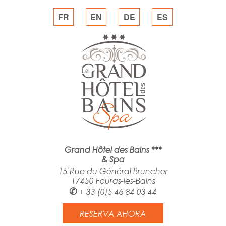
FR
EN
DE
ES
Grand Hôtel des Bains ***
& Spa
15 Rue du Général Bruncher
17450 Fouras-les-Bains
✆
+ 33 (0)5 46 84 03 44
RESERVA AHORA