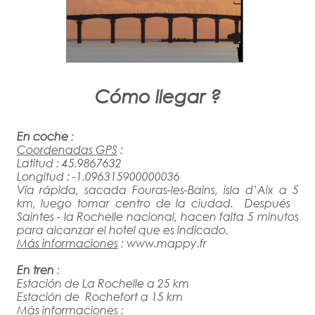
Cómo llegar ?
En coche
:
Coordenadas GPS
:
Latitud :
45.9867632
Longitud :
-1.096315900000036
Vía rápida, sacada Fouras-les-Bains, isla d’Aix a 5
km, luego tomar centro de la ciudad. Después
Saintes - la Rochelle nacional, hacen falta 5 minutos
para alcanzar el hotel que es indicado.
Más informaciones
:
www.mappy.fr
En tren
:
Estación de La Rochelle a 25 km
Estación de Rochefort a 15 km
Más informaciones
: