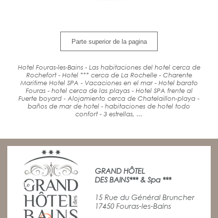
Parte superior de la pagina
Hotel Fouras-les-Bains - Las habitaciones del hotel cerca de
Rochefort - Hotel *** cerca de La Rochelle - Charente
Maritime Hotel SPA - Vacaciones en el mar - Hotel barato
Fouras - hotel cerca de las playas - Hotel SPA frente al
Fuerte boyard - Alojamiento cerca de Chatelaillon-playa -
baños de mar de hotel - habitaciones de hotel todo
confort - 3 estrellas, ...
GRAND HÔTEL
DES BAINS*** & Spa ***
15 Rue du Général Bruncher
17450 Fouras-les-Bains